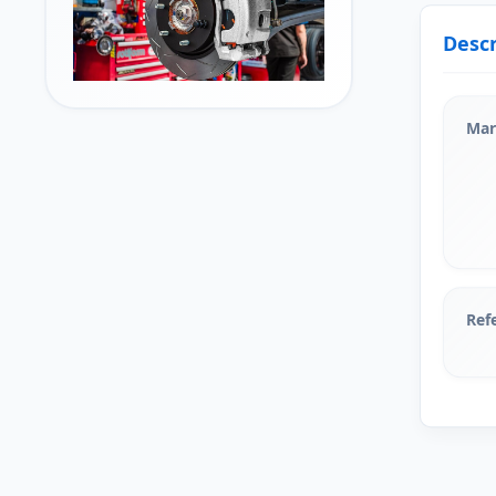
Descr
Mar
Ref