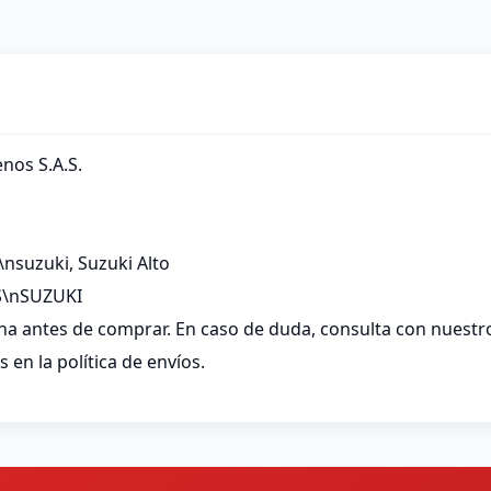
nos S.A.S.
\nsuzuki, Suzuki Alto
S\nSUZUKI
ha antes de comprar. En caso de duda, consulta con nuestro
 en la política de envíos.