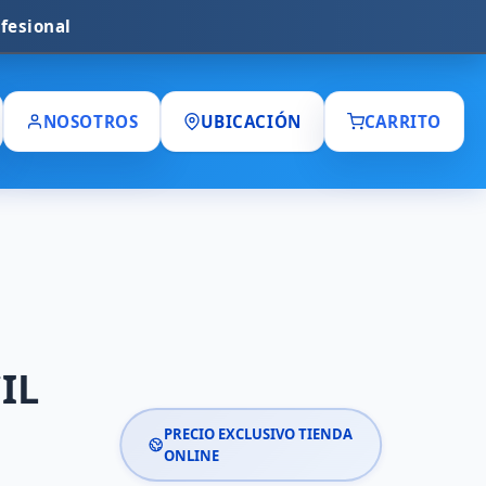
NOSOTROS
UBICACIÓN
CARRITO
IL
PRECIO EXCLUSIVO TIENDA
ONLINE