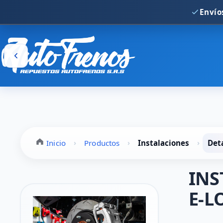
Inicio
›
Productos
›
Instalaciones
›
Det
INS
E-LO