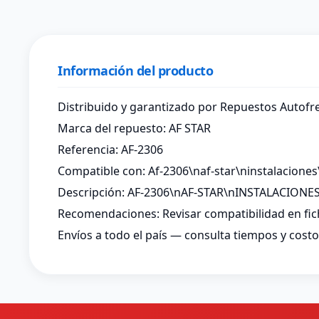
Información del producto
Distribuido y garantizado por Repuestos Autofre
Marca del repuesto: AF STAR
Referencia: AF-2306
Compatible con: Af-2306\naf-star\ninstalaciones
Descripción: AF-2306\nAF-STAR\nINSTALACIONE
Recomendaciones: Revisar compatibilidad en fic
Envíos a todo el país — consulta tiempos y costos