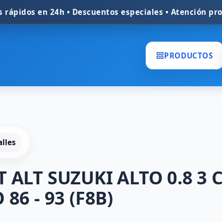
En
PRODUCTOS
alles
T ALT SUZUKI ALTO 0.8 3 C
 86 - 93 (F8B)