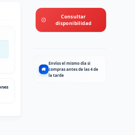
Consultar
disponibilidad
Envíos el mismo día si
🚚
compras antes de las 4 de
la tarde
ones