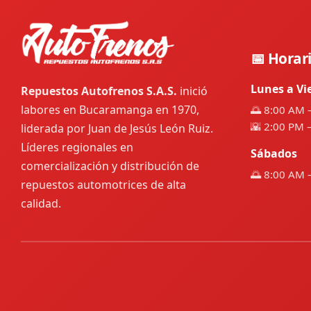
📅 Horar
Lunes a Vi
Repuestos Autofrenos S.A.S.
inició
labores en Bucaramanga en 1970,
🌅 8:00 AM 
🌇 2:00 PM 
liderada por Juan de Jesús León Ruiz.
Líderes regionales en
Sábados
comercialización y distribución de
🌅 8:00 AM 
repuestos automotrices de alta
calidad.