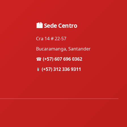
🏙 Sede Centro
Cra 14 # 22-57
Bucaramanga, Santander
☎
(+57) 607 696 0362
📱
(+57) 312 336 9311