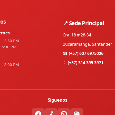
ios
📍 Sede Principal
ernes
Cra. 18 # 28-34
– 12:30 PM
Bucaramanga, Santander
– 5:30 PM
☎
(+57) 607 6975026
📱
(+57) 314 395 3971
– 12:00 PM
Síguenos