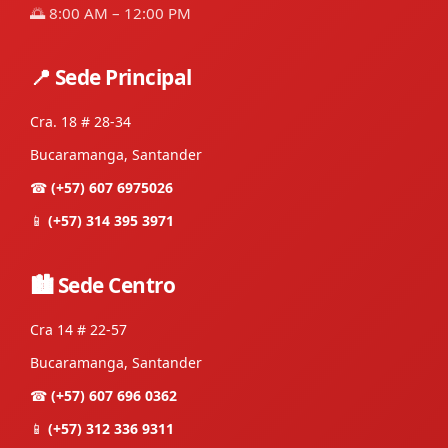
🌅 8:00 AM – 12:00 PM
📍 Sede Principal
Cra. 18 # 28-34
Bucaramanga, Santander
☎
(+57) 607 6975026
📱
(+57) 314 395 3971
🏙 Sede Centro
Cra 14 # 22-57
Bucaramanga, Santander
☎
(+57) 607 696 0362
📱
(+57) 312 336 9311