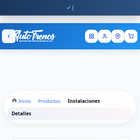
Env
Inicio
Productos
Instalaciones
Detalles