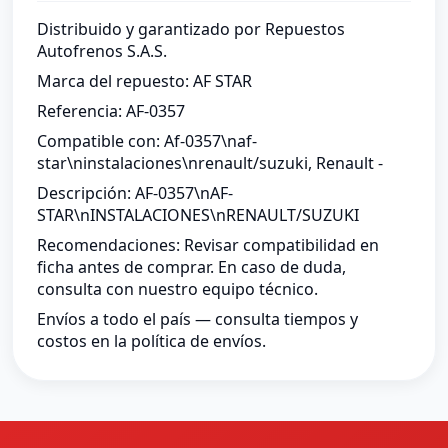
Distribuido y garantizado por Repuestos
Autofrenos S.A.S.
Marca del repuesto: AF STAR
Referencia: AF-0357
Compatible con: Af-0357\naf-
star\ninstalaciones\nrenault/suzuki, Renault -
Descripción: AF-0357\nAF-
STAR\nINSTALACIONES\nRENAULT/SUZUKI
Recomendaciones: Revisar compatibilidad en
ficha antes de comprar. En caso de duda,
consulta con nuestro equipo técnico.
Envíos a todo el país — consulta tiempos y
costos en la política de envíos.