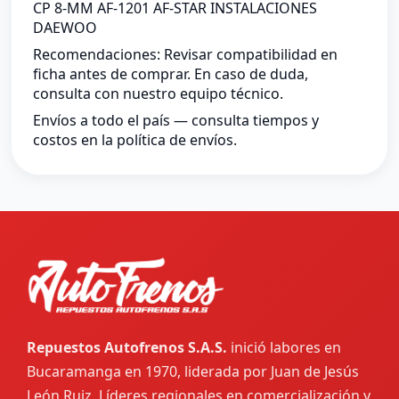
CP 8-MM AF-1201 AF-STAR INSTALACIONES
DAEWOO
Recomendaciones: Revisar compatibilidad en
ficha antes de comprar. En caso de duda,
consulta con nuestro equipo técnico.
Envíos a todo el país — consulta tiempos y
costos en la política de envíos.
Repuestos Autofrenos S.A.S.
inició labores en
Bucaramanga en 1970, liderada por Juan de Jesús
León Ruiz. Líderes regionales en comercialización y