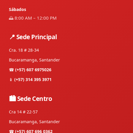
Sábados
🌅 8:00 AM – 12:00 PM
📍 Sede Principal
Cra. 18 # 28-34
Bucaramanga, Santander
☎
(+57) 607 6975026
📱
(+57) 314 395 3971
🏙 Sede Centro
Cra 14 # 22-57
Bucaramanga, Santander
☎
(+57) 607 696 0362