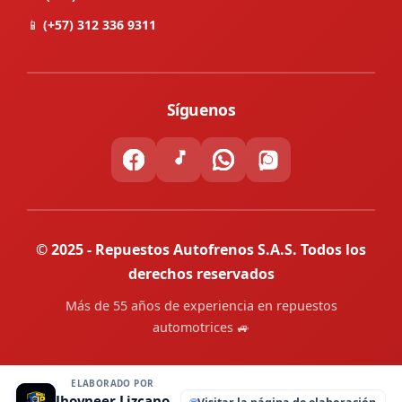
📱
(+57) 312 336 9311
Síguenos
© 2025 - Repuestos Autofrenos S.A.S. Todos los
derechos reservados
Más de 55 años de experiencia en repuestos
automotrices 🚙
ELABORADO POR
Jhoyneer Lizcano