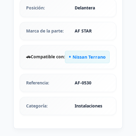
Posición:
Delantera
Marca de la parte:
AF STAR
🚗
Compatible con:
Nissan Terrano
Referencia:
AF-0530
Categoría:
Instalaciones