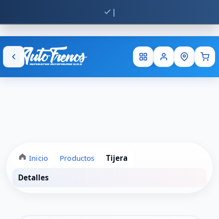
Env
Inicio
Productos
Tijera
Detalles