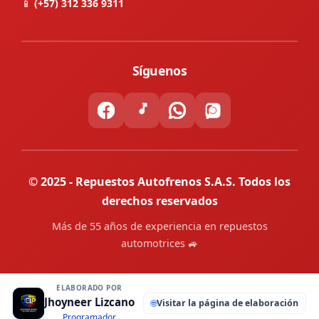
📱
(+57) 312 336 9311
Síguenos
© 2025 - Repuestos Autofrenos S.A.S. Todos los
derechos reservados
Más de 55 años de experiencia en repuestos
automotrices 🚙
ELABORADO POR
Jhoyneer Lizcano
🌐
Visitar la página de elaboración
Programador