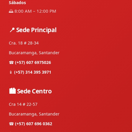
Sábados
🌅 8:00 AM – 12:00 PM
📍 Sede Principal
Cra. 18 # 28-34
Bucaramanga, Santander
☎
(+57) 607 6975026
📱
(+57) 314 395 3971
🏙 Sede Centro
Cra 14 # 22-57
Bucaramanga, Santander
☎
(+57) 607 696 0362