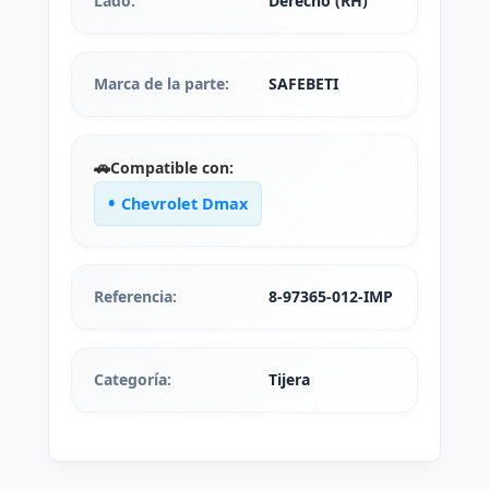
Lado:
Derecho (RH)
Marca de la parte:
SAFEBETI
🚗
Compatible con:
Chevrolet Dmax
Referencia:
8-97365-012-IMP
Categoría:
Tijera