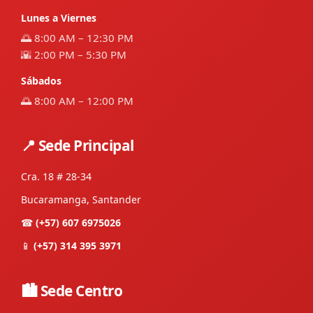
Lunes a Viernes
🌅 8:00 AM – 12:30 PM
🌇 2:00 PM – 5:30 PM
Sábados
🌅 8:00 AM – 12:00 PM
📍 Sede Principal
Cra. 18 # 28-34
Bucaramanga, Santander
☎
(+57) 607 6975026
📱
(+57) 314 395 3971
🏙 Sede Centro