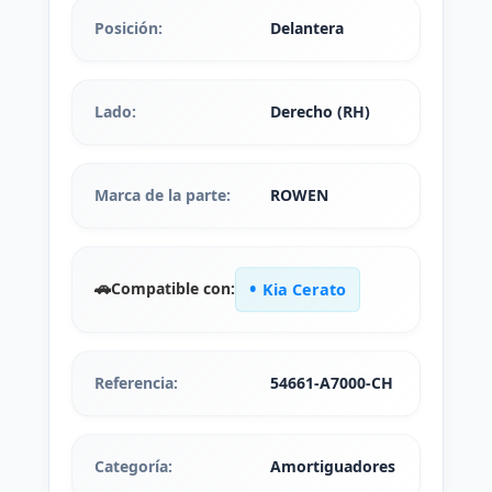
Posición:
Delantera
Lado:
Derecho (RH)
Marca de la parte:
ROWEN
🚗
Compatible con:
Kia Cerato
Referencia:
54661-A7000-CH
Categoría:
Amortiguadores