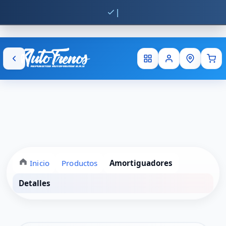
Env
Inicio
Productos
Amortiguadores
Detalles