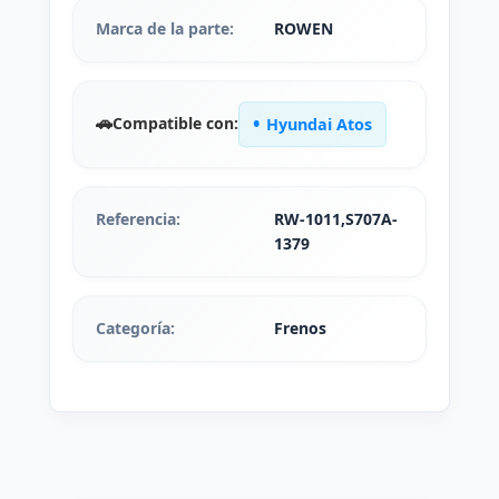
Marca de la parte:
ROWEN
🚗
Compatible con:
Hyundai Atos
Referencia:
RW-1011,S707A-
1379
Categoría:
Frenos