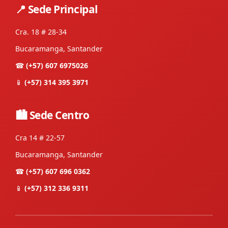
📍 Sede Principal
Cra. 18 # 28-34
Bucaramanga, Santander
☎
(+57) 607 6975026
📱
(+57) 314 395 3971
🏙 Sede Centro
Cra 14 # 22-57
Bucaramanga, Santander
☎
(+57) 607 696 0362
📱
(+57) 312 336 9311