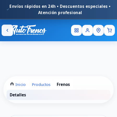
Inicio
Productos
Frenos
Detalles