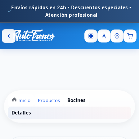
En
Inicio
Productos
Bocines
Detalles