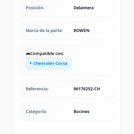
Posición:
Delantera
Marca de la parte:
ROWEN
🚗
Compatible con:
Chevrolet Corsa
Referencia:
96176252-CH
Categoría:
Bocines