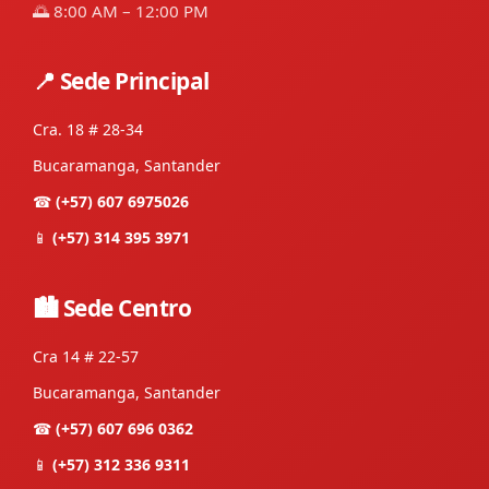
🌅 8:00 AM – 12:00 PM
📍 Sede Principal
Cra. 18 # 28-34
Bucaramanga, Santander
☎
(+57) 607 6975026
📱
(+57) 314 395 3971
🏙 Sede Centro
Cra 14 # 22-57
Bucaramanga, Santander
☎
(+57) 607 696 0362
📱
(+57) 312 336 9311