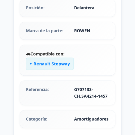
Posición:
Delantera
Marca de la parte:
ROWEN
🚗
Compatible con:
Renault Stepway
Referencia:
G707133-
CH,SA4214-1457
Categoría:
Amortiguadores