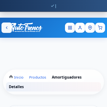
Env
Inicio
Productos
Amortiguadores
Detalles