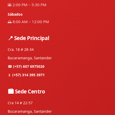
🌇 2:00 PM – 5:30 PM
Sábados
🌅 8:00 AM – 12:00 PM
📍 Sede Principal
Cra. 18 # 28-34
Bucaramanga, Santander
☎
(+57) 607 6975026
📱
(+57) 314 395 3971
🏙 Sede Centro
Cra 14 # 22-57
Bucaramanga, Santander