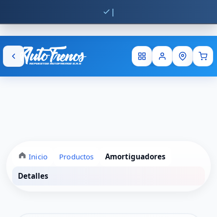
Env
Inicio
Productos
Amortiguadores
Detalles