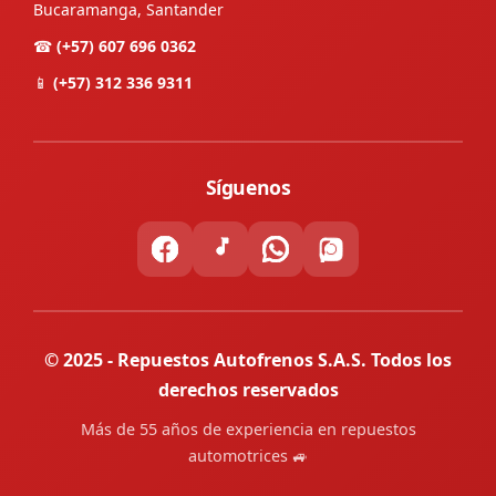
Bucaramanga, Santander
☎
(+57) 607 696 0362
📱
(+57) 312 336 9311
Síguenos
© 2025 - Repuestos Autofrenos S.A.S. Todos los
derechos reservados
Más de 55 años de experiencia en repuestos
automotrices 🚙