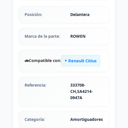
Posición:
Delantera
Marca de la parte:
ROWEN
🚗
Compatible con:
Renault Citius
Referencia:
333708-
CH,SA4214-
0947A
Categoría:
Amortiguadores