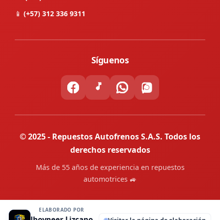
📱
(+57) 312 336 9311
Síguenos
© 2025 - Repuestos Autofrenos S.A.S. Todos los
derechos reservados
Más de 55 años de experiencia en repuestos
automotrices 🚙
ELABORADO POR
Jhoyneer Lizcano