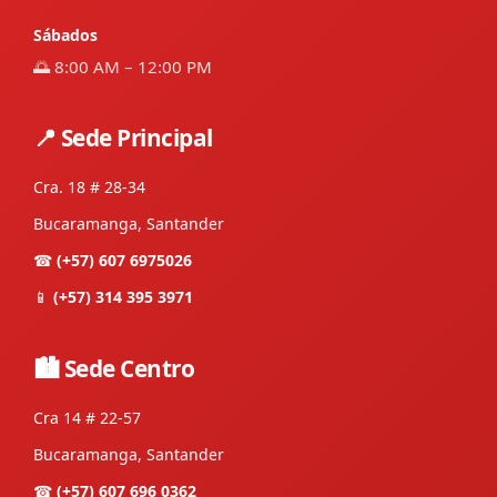
Sábados
🌅 8:00 AM – 12:00 PM
📍 Sede Principal
Cra. 18 # 28-34
Bucaramanga, Santander
☎
(+57) 607 6975026
📱
(+57) 314 395 3971
🏙 Sede Centro
Cra 14 # 22-57
Bucaramanga, Santander
☎
(+57) 607 696 0362