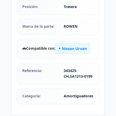
Posición:
Trasera
Marca de la parte:
ROWEN
🚗
Compatible con:
Nissan Urvan
Referencia:
343425-
CH,SA1213-0199
Categoría:
Amortiguadores